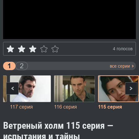
4 голосов
1
2
все серии
117 серия
116 серия
115 серия
Ветреный холм 115 серия —
испытания и тайны