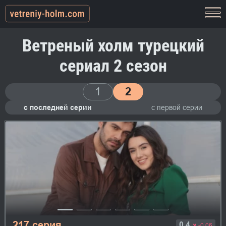
Ветреный холм турецкий
сериал 2 сезон
1
2
с последней серии
с первой серии
217 серия
0.4
-0.06