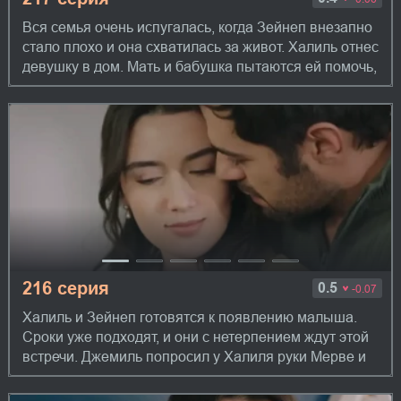
Вся семья очень испугалась, когда Зейнеп внезапно
стало плохо и она схватилась за живот. Халиль отнес
девушку в дом. Мать и бабушка пытаются ей помочь,
но тут Зейнеп теряет сознани...
216 серия
0.5
-0.07
Халиль и Зейнеп готовятся к появлению малыша.
Сроки уже подходят, и они с нетерпением ждут этой
встречи. Джемиль попросил у Халиля руки Мерве и
сделал ей предложение. Это еще один ...