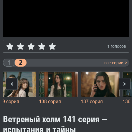
1 голосов
1
2
все серии
39 серия
138 серия
137 серия
136
Ветреный холм 141 серия —
испытания и тайны