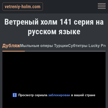
Ветреный холм 141 серия на
русском языке
Дубляж
Мыльные оперы Турции
Субтитры Lucky Pro