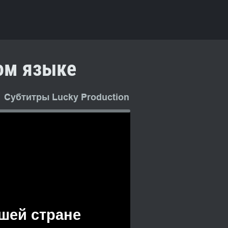
ком языке
Субтитры Lucky Production