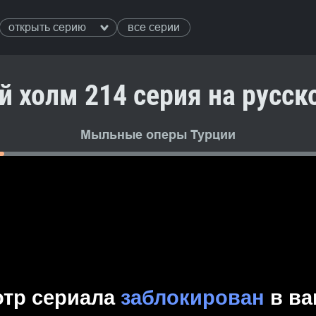
открыть серию
все серии
 холм 214 серия на русс
Мыльные оперы Турции