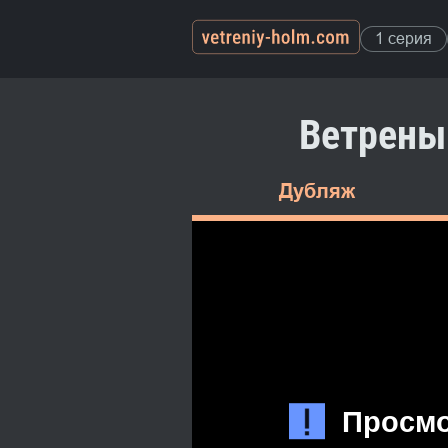
1 серия
Ветреный
Дубляж