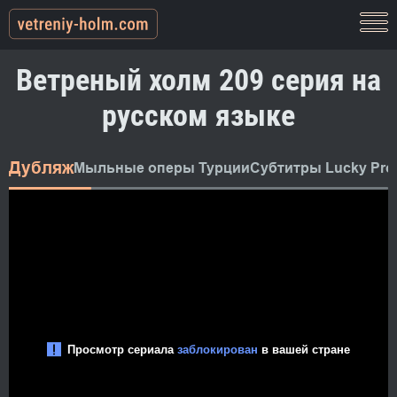
Ветреный холм 209 серия на
русском языке
Дубляж
Мыльные оперы Турции
Субтитры Lucky Pro