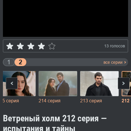
13 голосов
1
2
все серии
15 серия
214 серия
213 серия
212
Ветреный холм 212 серия —
испытания и тайны