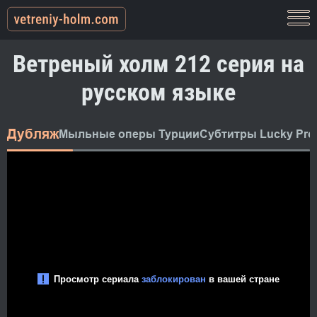
Ветреный холм 212 серия на
русском языке
Дубляж
Мыльные оперы Турции
Субтитры Lucky Pro