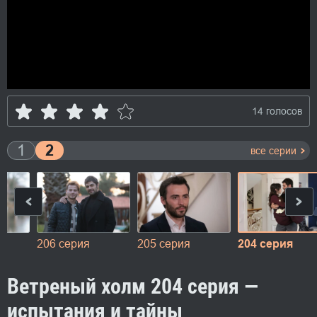
14 голосов
1
2
все серии
206 серия
205 серия
204 серия
Ветреный холм 204 серия —
испытания и тайны