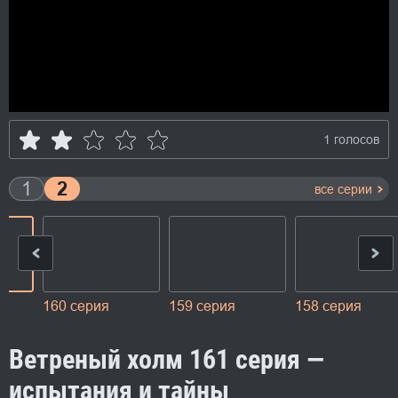
1 голосов
1
2
все серии
160 серия
159 серия
158 серия
Ветреный холм 161 серия —
испытания и тайны