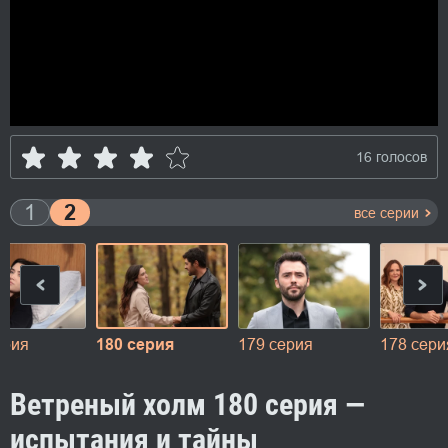
16 голосов
1
2
все серии
ерия
180 серия
179 серия
178 сери
Ветреный холм 180 серия —
испытания и тайны