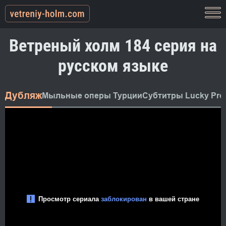
Ветреный холм 184 серия на
русском языке
Дубляж
Мыльные оперы Турции
Субтитры Lucky Pro