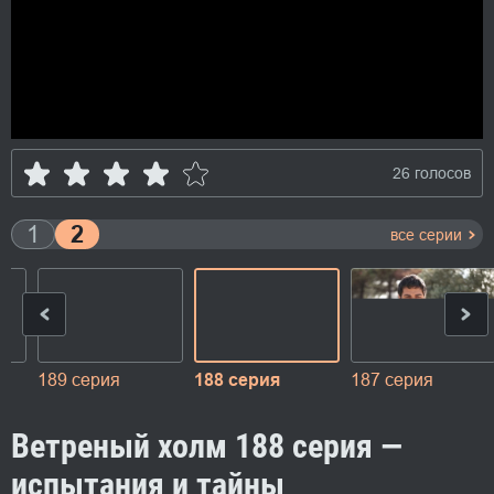
26 голосов
1
2
все серии
189 серия
188 серия
187 серия
Ветреный холм 188 серия —
испытания и тайны