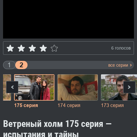
6 голосов
1
2
все серии
175 серия
174 серия
173 серия
Ветреный холм 175 серия —
испытания и тайны