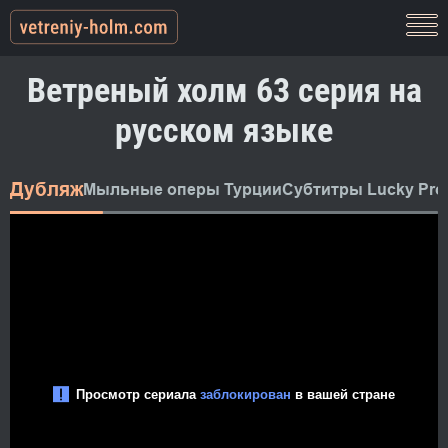
Ветреный холм 63 серия на
русском языке
Дубляж
Мыльные оперы Турции
Субтитры Lucky Pro