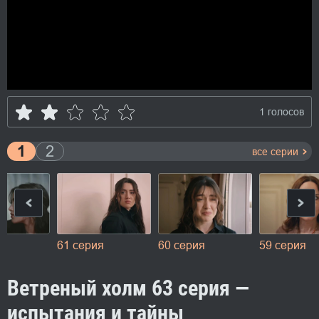
1 голосов
1
2
все серии
я
61 серия
60 серия
59 серия
Ветреный холм 63 серия —
испытания и тайны