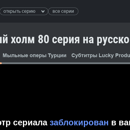
открыть серию
все серии
й холм 80 серия на русск
Мыльные оперы Турции
Субтитры Lucky Produ