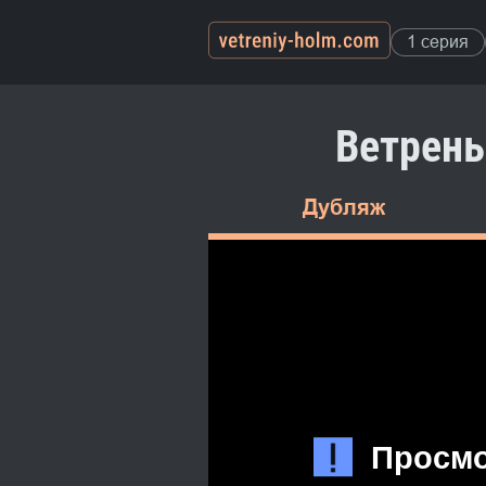
1 серия
Ветрены
Дубляж