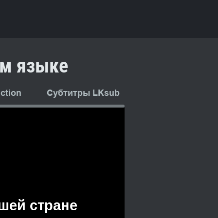
ом языке
ction
Субтитры LKsub