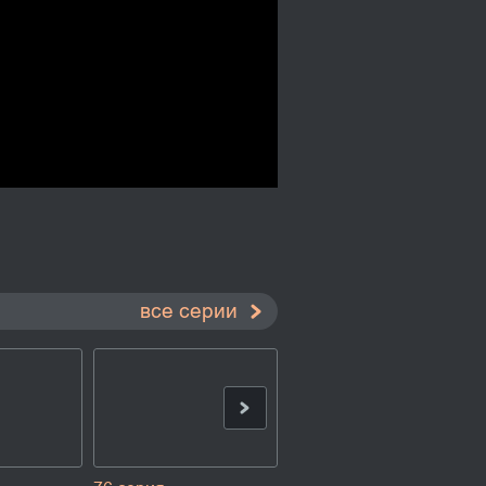
все серии