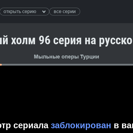
открыть серию
все серии
й холм 96 серия на русск
Мыльные оперы Турции