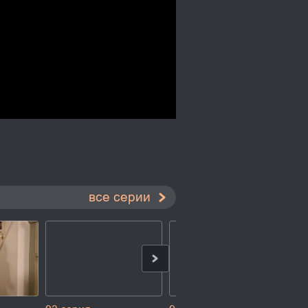
все серии