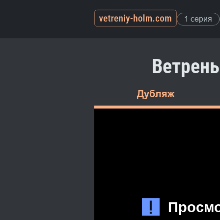
1 серия
Ветрены
Дубляж