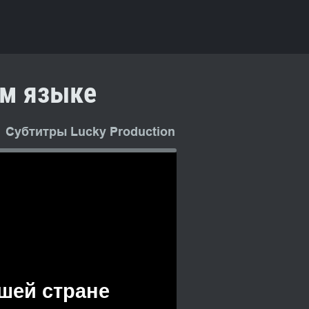
ом языке
Субтитры Lucky Production