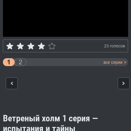
23 голосов
1
2
все серии
Ветреный холм 1 серия —
испытания и тайны