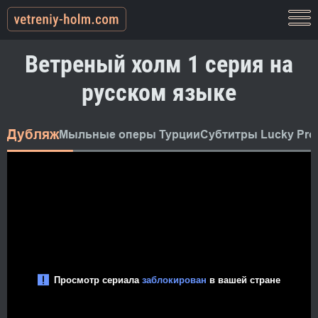
Ветреный холм 1 серия на
русском языке
Дубляж
Мыльные оперы Турции
Субтитры Lucky Pro