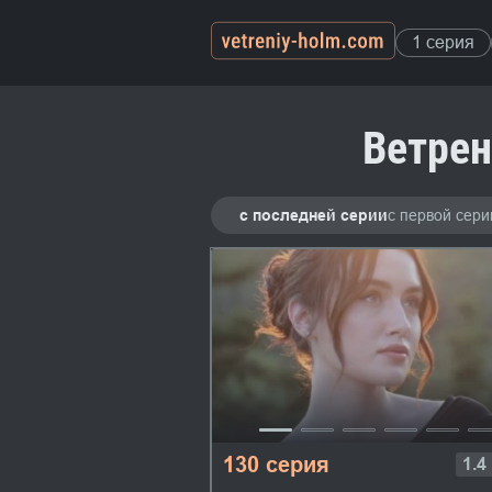
1 серия
Ветрен
с последней серии
с первой сери
130 серия
1.4