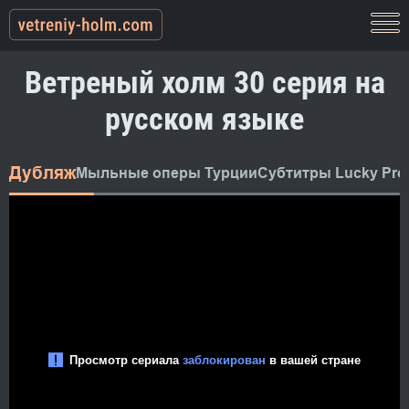
Ветреный холм 30 серия на
русском языке
Дубляж
Мыльные оперы Турции
Субтитры Lucky Pro