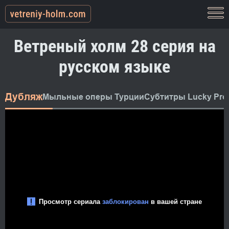
Ветреный холм 28 серия на
русском языке
Дубляж
Мыльные оперы Турции
Субтитры Lucky Pro