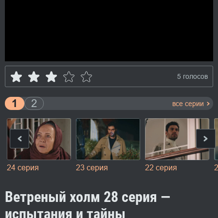
5 голосов
1
2
все серии
24 серия
23 серия
22 серия
Ветреный холм 28 серия —
испытания и тайны