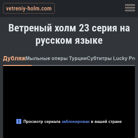
Ветреный холм 23 серия на
русском языке
Дубляж
Мыльные оперы Турции
Субтитры Lucky Pro