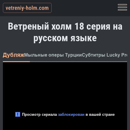
Ветреный холм 18 серия на
русском языке
Дубляж
Мыльные оперы Турции
Субтитры Lucky Pro