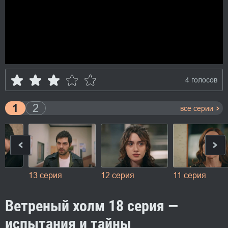
4 голосов
1
2
все серии
13 серия
12 серия
11 серия
Ветреный холм 18 серия —
испытания и тайны