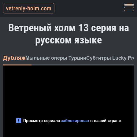
Ветреный холм 13 серия на
русском языке
Дубляж
Мыльные оперы Турции
Субтитры Lucky Pro