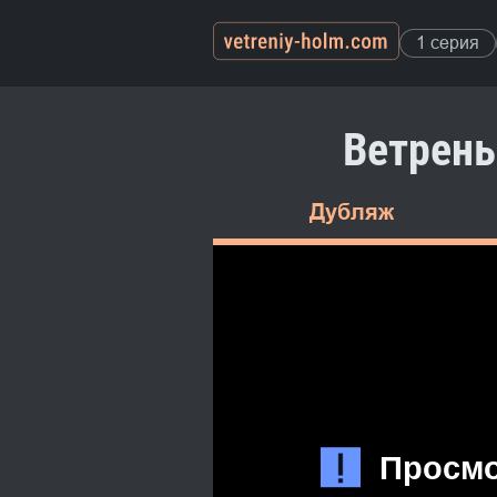
1 серия
Ветрены
Дубляж