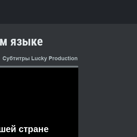
ом языке
Субтитры Lucky Production