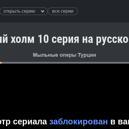
открыть серию
все серии
й холм 10 серия на русск
Мыльные оперы Турции