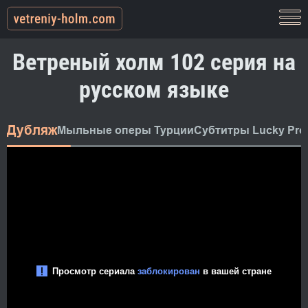
Ветреный холм 102 серия на
русском языке
Дубляж
Мыльные оперы Турции
Субтитры Lucky Pro