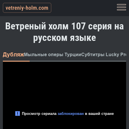
Ветреный холм 107 серия на
русском языке
Дубляж
Мыльные оперы Турции
Субтитры Lucky Pro