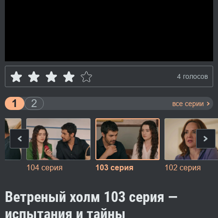
4 голосов
1
2
все серии
104 серия
103 серия
102 серия
Ветреный холм 103 серия —
испытания и тайны