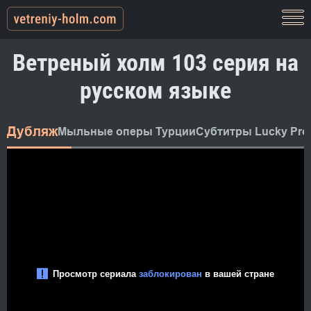
Ветреный холм 103 серия на
русском языке
Дубляж
Мыльные оперы Турции
Субтитры Lucky Pro